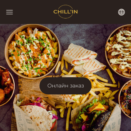
​Онлайн заказ​